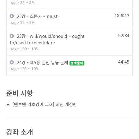
page 88 ~ 89
1:06:13
22강 - 조동사 ~ must
page 92 ~ 99
52:34
23강 - will/would/should ~ ought
to/used to/need/dare
page 100 ~ 105
44:45
24강 - 제5장 실전 응용 문제
문제풀이
page 108 ~ 109
준비 사항
[맨투맨 기초영어 교재] 최신 개정판
강좌 소개