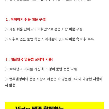
2 . 이해하기 쉬운 예문 구성!
▷ 가장
쉬운
난이도의
어휘
만으로 문법 사항
예문
구성.
▷ 어휘로 인한 문법 학습의 어려움이 없도록
예문 속 어휘
수록.
3 . 대한민국 영문법 교재의 기준!
▷
30여년
의 역사를 가진 최초
영어 문법 전문
교재.
▷
맨투맨영어
의 문법 사항과 예문은 타 영문법 교재와
다양한 시험에
서 활용
.