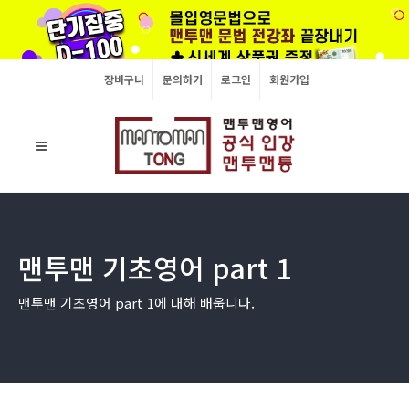
장바구니
문의하기
로그인
회원가입
맨투맨 기초영어 part 1
맨투맨 기초영어 part 1에 대해 배웁니다.