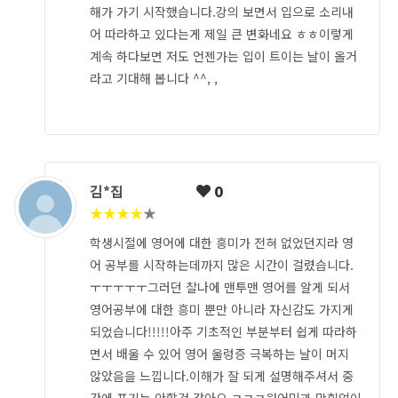
해가 가기 시작했습니다.강의 보면서 입으로 소리내
어 따라하고 있다는게 제일 큰 변화네요 ㅎㅎ이렇게
계속 하다보면 저도 언젠가는 입이 트이는 날이 올거
라고 기대해 봅니다 ^^, ,
김*집
0
★
★
★
★
★
학생시절에 영어에 대한 흥미가 전혀 없었던지라 영
어 공부를 시작하는데까지 많은 시간이 걸렸습니다.
ㅜㅜㅜㅜㅜ그러던 찰나에 맨투맨 영어를 알게 되서
영어공부에 대한 흥미 뿐만 아니라 자신감도 가지게
되었습니다!!!!!아주 기초적인 부분부터 쉽게 따라하
면서 배울 수 있어 영어 울렁증 극복하는 날이 머지
않았음을 느낍니다.이해가 잘 되게 설명해주셔서 중