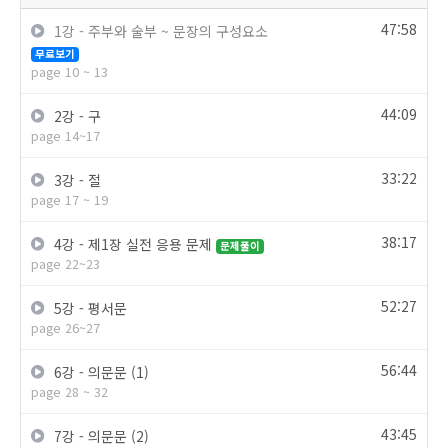
47:58
1강 - 주부와 술부 ~ 문장의 구성요소
무료보기
page 10 ~ 13
44:09
2강 - 구
page 14~17
33:22
3강 - 절
page 17 ~ 19
38:17
4강 - 제1장 실전 응용 문제
문제풀이
page 22~23
52:27
5강 - 평서문
page 26~27
56:44
6강 - 의문문 (1)
page 28 ~ 32
43:45
7강 - 의문문 (2)