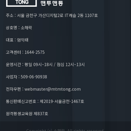
주소 : 서울 금천구 가산디지털2로 IT캐슬 2동 1107호
상호명 : 소해락
대표 : 엄익태
고객센터 : 1644-2575
운영시간 : 평일 09시~18시 / 점심 12시~13시
사업자 : 509-06-90938
전자우편 : webmaster@mtmtong.com
통신판매신고번호 : 제2019-서울금천-1467호
원격평생교육원 제837호
Copyright (c) 소해락. All rights reserved.