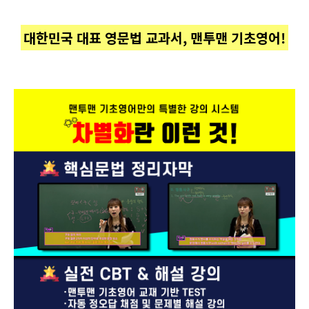
대한민국 대표 영문법 교과서, 맨투맨 기초영어!