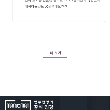
간에 포기는 안할것 같아요 ㅋㅋㅋ원어민과 막힘없이
대화하는것도 꿈꿔볼래요ㅋㅋ
더 보기