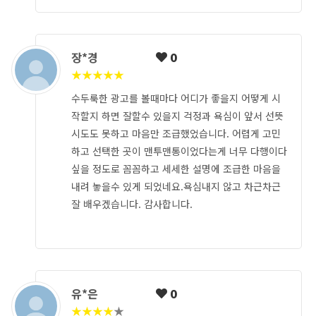
장*경
0
★
★
★
★
★
수두룩한 광고를 볼때마다 어디가 좋을지 어떻게 시
작할지 하면 잘할수 있을지 걱정과 욕심이 앞서 선뜻
시도도 못하고 마음만 조급했었습니다. 어렵게 고민
하고 선택한 곳이 맨투맨통이었다는게 너무 다행이다
싶을 정도로 꼼꼼하고 세세한 설명에 조급한 마음을
내려 놓을수 있게 되었네요.욕심내지 않고 차근차근
잘 배우겠습니다. 감사합니다.
유*은
0
★
★
★
★
★