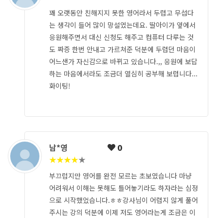
꽤 오랫동안 친해지지 못한 영어라서 두렵고 무섭다
는 생각이 들어 많이 망설였는데요. 딸아이가 옆에서
응원해주면서 대신 신청도 해주고 컴퓨터 다루는 것
도 짜증 한번 안내고 가르쳐준 덕분에 두렵던 마음이
어느샌가 자신감으로 바뀌고 있습니다.,, 응원에 보답
하는 마음에서라도 조금더 열심히 공부해 보렵니다...
화이팅!
남*영
0
★
★
★
★
★
부끄럽지만 영어를 완전 모르는 초보였습니다 마냥
어려워서 이해는 못해도 틀어놓기라도 하자라는 심정
으로 시작했었습니다.ㅎㅎ강사님이 어렵지 않게 풀어
주시는 강의 덕분에 이제 저도 영어라는게 조금은 이