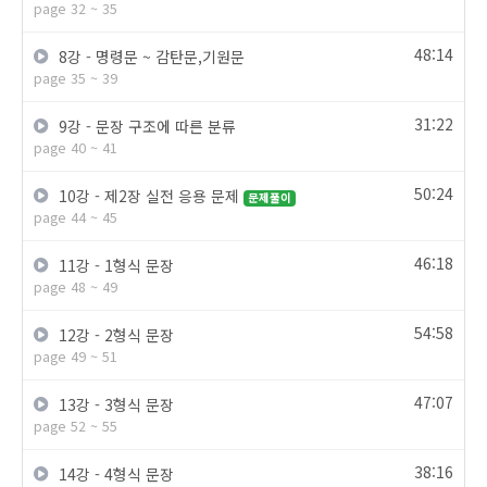
page 32 ~ 35
48:14
8강 - 명령문 ~ 감탄문,기원문
page 35 ~ 39
31:22
9강 - 문장 구조에 따른 분류
page 40 ~ 41
50:24
10강 - 제2장 실전 응용 문제
문제풀이
page 44 ~ 45
46:18
11강 - 1형식 문장
page 48 ~ 49
54:58
12강 - 2형식 문장
page 49 ~ 51
47:07
13강 - 3형식 문장
page 52 ~ 55
38:16
14강 - 4형식 문장