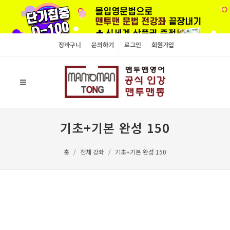
장바구니
문의하기
로그인
회원가입
기초+기본 완성 150
홈
전체 강좌
기초+기본 완성 150