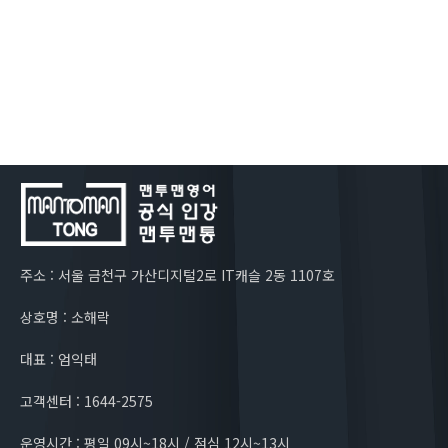
주소 : 서울 금천구 가산디지털2로 IT캐슬 2동 1107호
상호명 : 소해락
대표 : 엄익태
고객센터 : 1644-2575
운영시간 : 평일 09시~18시 / 점심 12시~13시